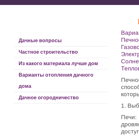
Вариа
Печно
Дачные вопросы
Газов
Частное строительство
Элект
Солне
Из какого материала лучше дом
Тепло
Варианты отопления дачного
Печно
дома
спосо
которы
Дачное огородничество
1. Вы
Печи:
дровя
доступ